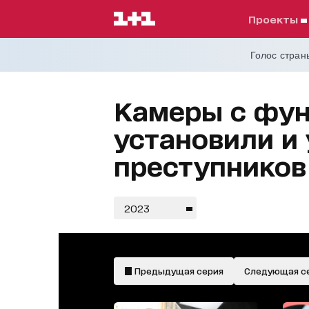
проекты
Голос страны
Камеры с фун
установили и
преступников
2023
Предыдущая серия
Следующая с