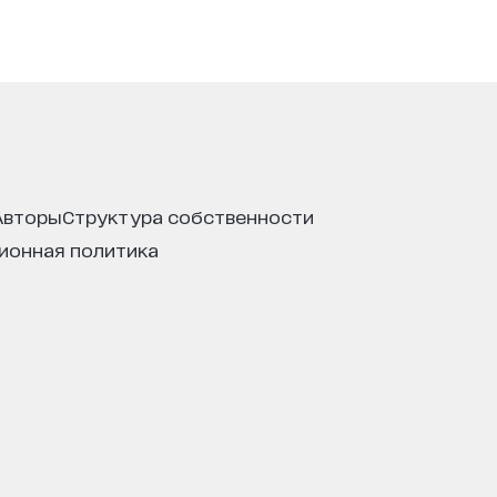
авторы
структура собственности
ционная политика