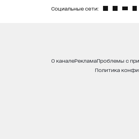
Социальные сети:
о канале
реклама
проблемы с пр
политика конф