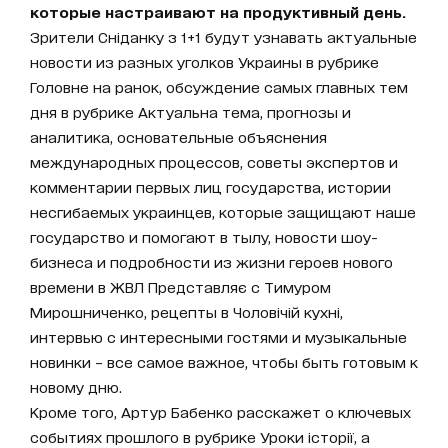
которые настраивают на продуктивный день.
Зрители Сніданку з 1+1 будут узнавать актуальные
новости из разных уголков Украины в рубрике
Головне на ранок, обсуждение самых главных тем
дня в рубрике Актуальна тема, прогнозы и
аналитика, основательные объяснения
международных процессов, советы экспертов и
комментарии первых лиц государства, истории
несгибаемых украинцев, которые защищают наше
государство и помогают в тылу, новости шоу-
бизнеса и подробности из жизни героев нового
времени в ЖВЛ Представляє с Тимуром
Мирошниченко, рецепты в Чоловічій кухні,
интервью с интересными гостями и музыкальные
новинки – все самое важное, чтобы быть готовым к
новому дню.
Кроме того, Артур Бабенко расскажет о ключевых
событиях прошлого в рубрике Уроки історії, а