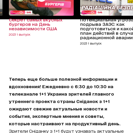
Секрет самых вкусных
Потенциальная угроз
бургеров на День
подрыва ЗАЭС: как
независимости США
подготовиться и како
план действий в случ
2023 1 выпуск
радиационной аварии
2023 1 выпуск
Теперь еще больше полезной информации и
вдохновения! Ежедневно с 6:30 до 10:30 на
телеканале 1+1 Украина зрителей главного
утреннего проекта страны Сніданок з 1+1
ожидают свежие актуальные новости и
события, экспертные мнения и советы,
которые настраивают на продуктивный день.
Зрители Сніданку з 1+1 будут узнавать актуальные