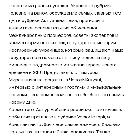
новости из разных уголков Украины в рубрике
Головне на ранок, обсуждение самых главных тем
дня в рубрике Актуальна тема, прогнозы и
аналитика, основательные объяснения
международных процессов, советы экспертов и
комментарии первых лиц государства, истории
несгибаемых украинцев, которые защищают наше
государство и помогают в тылу, новости шоу-
бизнеса и подробности из жизни героев нового
времени в ЖВЛ Представляє с Тимуром
Мирошниченко, рецепты в Чоловічій кухні,
интервью с интересными гостями и музыкальные
новинки – все самое важное, чтобы быть готовым к
новому дню.
Кроме того, Артур Бабенко расскажет о ключевых
событиях прошлого в рубрике Уроки історії, а
Константин Грубич - все самое важное о базовых
продуктах питания в Знаю-споживаю. Также