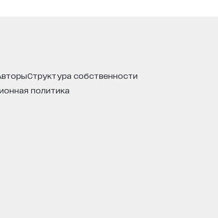
авторы
структура собственности
ционная политика