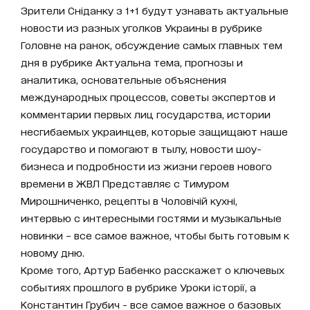
Зрители Сніданку з 1+1 будут узнавать актуальные
новости из разных уголков Украины в рубрике
Головне на ранок, обсуждение самых главных тем
дня в рубрике Актуальна тема, прогнозы и
аналитика, основательные объяснения
международных процессов, советы экспертов и
комментарии первых лиц государства, истории
несгибаемых украинцев, которые защищают наше
государство и помогают в тылу, новости шоу-
бизнеса и подробности из жизни героев нового
времени в ЖВЛ Представляє с Тимуром
Мирошниченко, рецепты в Чоловічій кухні,
интервью с интересными гостями и музыкальные
новинки – все самое важное, чтобы быть готовым к
новому дню.
Кроме того, Артур Бабенко расскажет о ключевых
событиях прошлого в рубрике Уроки історії, а
Константин Грубич - все самое важное о базовых