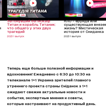
Затонувший батискаф
НЛО – ерунда или
Титан и корабль Титаник:
существующая внезе
я
что общего у этих двух
жизнь? Мистическая
трагедий
история от Сниданка
2023 1 выпуск
2023 1 выпуск
Теперь еще больше полезной информации и
вдохновения! Ежедневно с 6:30 до 10:30 на
телеканале 1+1 Украина зрителей главного
утреннего проекта страны Сніданок з 1+1
ожидают свежие актуальные новости и
события, экспертные мнения и советы,
которые настраивают на продуктивный день.