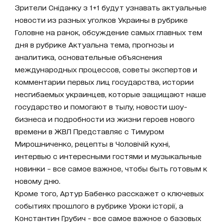
Зрители Сніданку з 1+1 будут узнавать актуальные
новости из разных уголков Украины в рубрике
Головне на ранок, обсуждение самых главных тем
дня в рубрике Актуальна тема, прогнозы и
аналитика, основательные объяснения
международных процессов, советы экспертов и
комментарии первых лиц государства, истории
несгибаемых украинцев, которые защищают наше
государство и помогают в тылу, новости шоу-
бизнеса и подробности из жизни героев нового
времени в ЖВЛ Представляє с Тимуром
Мирошниченко, рецепты в Чоловічій кухні,
интервью с интересными гостями и музыкальные
новинки – все самое важное, чтобы быть готовым к
новому дню.
Кроме того, Артур Бабенко расскажет о ключевых
событиях прошлого в рубрике Уроки історії, а
Константин Грубич - все самое важное о базовых