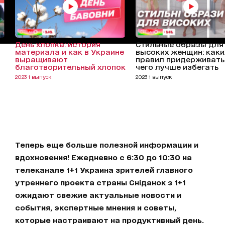
День хлопка: история
Стильные образы для
материала и как в Украине
высоких женщин: каки
выращивают
правил придерживать
благотворительный хлопок
чего лучше избегать
2023 1 выпуск
2023 1 выпуск
Теперь еще больше полезной информации и
вдохновения! Ежедневно с 6:30 до 10:30 на
телеканале 1+1 Украина зрителей главного
утреннего проекта страны Сніданок з 1+1
ожидают свежие актуальные новости и
события, экспертные мнения и советы,
которые настраивают на продуктивный день.