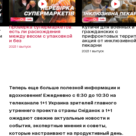
Проверка супермаркетов:
Куличи для военных и
Т
есть ли расхождения
гражданских с
и
между весом с упаковкой
прифронтовых террит
и без
акция от инклюзивно
пекарни
2023 1 выпуск
2023 1 выпуск
Теперь еще больше полезной информации и
вдохновения! Ежедневно с 6:30 до 10:30 на
телеканале 1+1 Украина зрителей главного
утреннего проекта страны Сніданок з 1+1
ожидают свежие актуальные новости и
события, экспертные мнения и советы,
которые настраивают на продуктивный день.