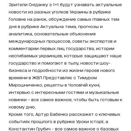
Зрители Сніданку з 1+1 будут узнавать актуальные
новости из разных уголков Украины в рубрике
Головне на ранок, обсуждение самых главных тем
дня в рубрике Актуальна тема, прогнозы и
аналитика, основательные объяснения
международных процессов, советы экспертов и
комментарии первых лиц государства, истории
несгибаемых украинцев, которые защищают наше
государство и помогают в тылу, новости шоу-
бизнеса и подробности из жизни героев нового
времени в ЖВЛ Представляє с Тимуром
Мирошниченко, рецепты в Чоловічій кухні,
интервью с интересными гостями и музыкальные
новинки – все самое важное, чтобы быть готовым к
новому дню.
Кроме того, Артур Бабенко расскажет о ключевых
событиях прошлого в рубрике Уроки історії, а
Константин Грубич - все самое важное о базовых