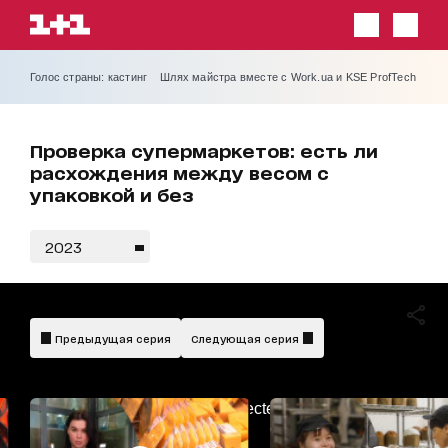
Голос страны: кастинг
Шлях майстра вместе с Work.ua и KSE ProfTech
Проверка супермаркетов: есть ли
расхождения между весом с
упаковкой и без
2023
Предыдущая серия
Следующая серия
AdBlockDetected!