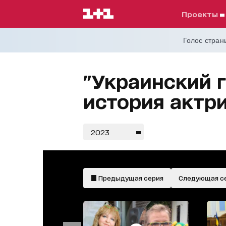
проекты
Голос страны
"Украинский 
история актр
2023
Предыдущая серия
Следующая с