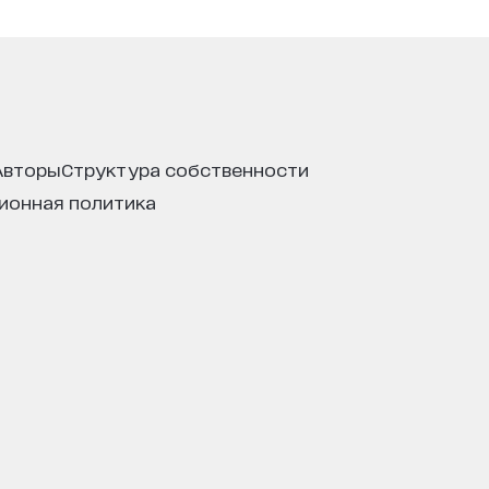
авторы
структура собственности
ционная политика