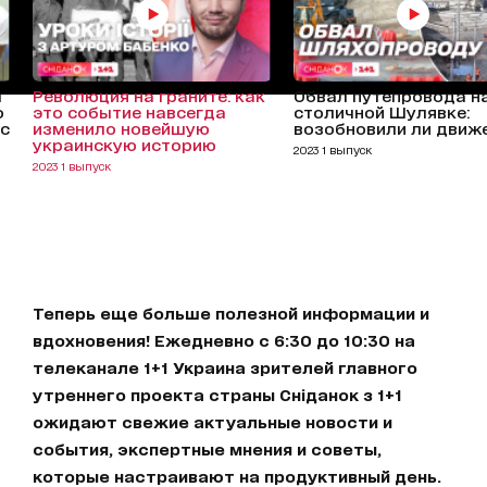
ы
Революция на граните: как
Обвал путепровода н
о
это событие навсегда
столичной Шулявке:
 с
изменило новейшую
возобновили ли движ
украинскую историю
2023 1 выпуск
2023 1 выпуск
Теперь еще больше полезной информации и
вдохновения! Ежедневно с 6:30 до 10:30 на
телеканале 1+1 Украина зрителей главного
утреннего проекта страны Сніданок з 1+1
ожидают свежие актуальные новости и
события, экспертные мнения и советы,
которые настраивают на продуктивный день.