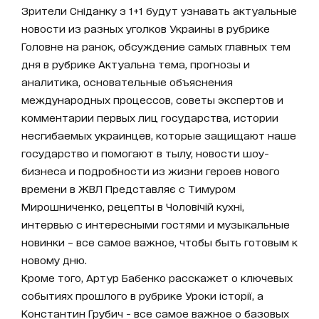
Зрители Сніданку з 1+1 будут узнавать актуальные
новости из разных уголков Украины в рубрике
Головне на ранок, обсуждение самых главных тем
дня в рубрике Актуальна тема, прогнозы и
аналитика, основательные объяснения
международных процессов, советы экспертов и
комментарии первых лиц государства, истории
несгибаемых украинцев, которые защищают наше
государство и помогают в тылу, новости шоу-
бизнеса и подробности из жизни героев нового
времени в ЖВЛ Представляє с Тимуром
Мирошниченко, рецепты в Чоловічій кухні,
интервью с интересными гостями и музыкальные
новинки – все самое важное, чтобы быть готовым к
новому дню.
Кроме того, Артур Бабенко расскажет о ключевых
событиях прошлого в рубрике Уроки історії, а
Константин Грубич - все самое важное о базовых