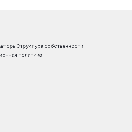
авторы
структура собственности
ционная политика