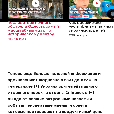
з
Последствия ночного
Как российские
обстрела Одессы: самый
мультфильмы влияют
масштабный удар по
украинских детей
историческому центру
2023 1 выпуск
2023 1 выпуск
Теперь еще больше полезной информации и
вдохновения! Ежедневно с 6:30 до 10:30 на
телеканале 1+1 Украина зрителей главного
утреннего проекта страны Сніданок з 1+1
ожидают свежие актуальные новости и
события, экспертные мнения и советы,
которые настраивают на продуктивный день.