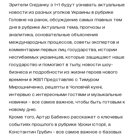
Зрители Сніданку з 1+1 будут узнавать актуальные
новости из разных уголков Украины в рубрике
Головне на ранок, обсуждение самых главных тем
дня в рубрике Актуальна тема, прогнозы и
аналитика, основательные объяснения
международных процессов, советы экспертов и
комментарии первых лиц государства, истории
несгибаемых украинцев, которые защищают наше
государство и помогают в тылу, новости шоу-
бизнеса и подробности из жизни героев нового
времени в ЖВЛ Представляє с Тимуром
Мирошниченко, рецепты в Чоловічій кухні,
интервью с интересными гостями и музыкальные
новинки – все самое важное, чтобы быть готовым к
новому дню.
Кроме того, Артур Бабенко расскажет о ключевых
событиях прошлого в рубрике Уроки історії, а
Константин Грубич - все самое важное о базовых