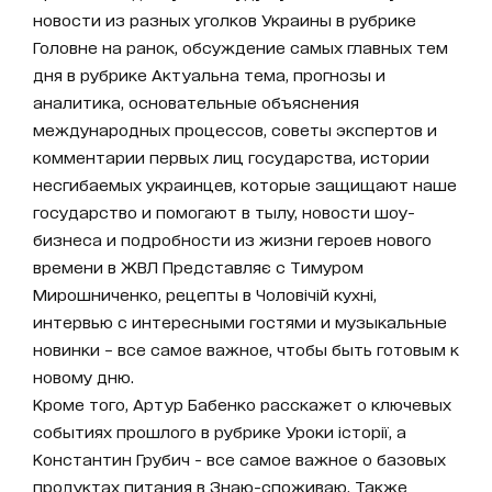
новости из разных уголков Украины в рубрике
Головне на ранок, обсуждение самых главных тем
дня в рубрике Актуальна тема, прогнозы и
аналитика, основательные объяснения
международных процессов, советы экспертов и
комментарии первых лиц государства, истории
несгибаемых украинцев, которые защищают наше
государство и помогают в тылу, новости шоу-
бизнеса и подробности из жизни героев нового
времени в ЖВЛ Представляє с Тимуром
Мирошниченко, рецепты в Чоловічій кухні,
интервью с интересными гостями и музыкальные
новинки – все самое важное, чтобы быть готовым к
новому дню.
Кроме того, Артур Бабенко расскажет о ключевых
событиях прошлого в рубрике Уроки історії, а
Константин Грубич - все самое важное о базовых
продуктах питания в Знаю-споживаю. Также