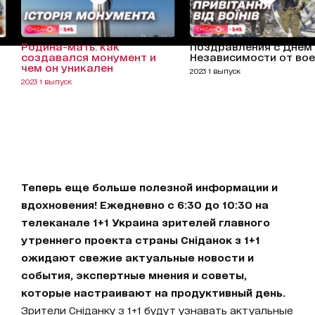
Родина-мать: как
Поздравления с Днем
создавался монумент и
Независимости от во
чем он уникален
2023 1 выпуск
2023 1 выпуск
Теперь еще больше полезной информации и
вдохновения! Ежедневно с 6:30 до 10:30 на
телеканале 1+1 Украина зрителей главного
утреннего проекта страны Сніданок з 1+1
ожидают свежие актуальные новости и
события, экспертные мнения и советы,
которые настраивают на продуктивный день.
Зрители Сніданку з 1+1 будут узнавать актуальные