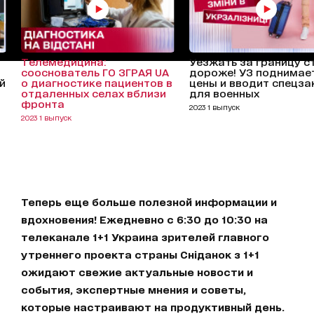
Телемедицина:
Уезжать за границу с
сооснователь ГО ЗГРАЯ UA
дороже! УЗ поднимае
й
о диагностике пациентов в
цены и вводит спецза
отдаленных селах вблизи
для военных
фронта
2023 1 выпуск
2023 1 выпуск
Теперь еще больше полезной информации и
вдохновения! Ежедневно с 6:30 до 10:30 на
телеканале 1+1 Украина зрителей главного
утреннего проекта страны Сніданок з 1+1
ожидают свежие актуальные новости и
события, экспертные мнения и советы,
которые настраивают на продуктивный день.