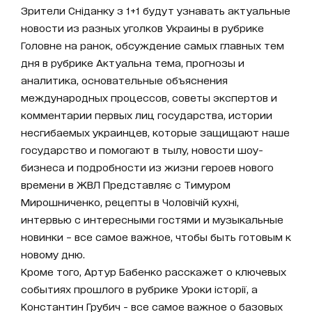
Зрители Сніданку з 1+1 будут узнавать актуальные
новости из разных уголков Украины в рубрике
Головне на ранок, обсуждение самых главных тем
дня в рубрике Актуальна тема, прогнозы и
аналитика, основательные объяснения
международных процессов, советы экспертов и
комментарии первых лиц государства, истории
несгибаемых украинцев, которые защищают наше
государство и помогают в тылу, новости шоу-
бизнеса и подробности из жизни героев нового
времени в ЖВЛ Представляє с Тимуром
Мирошниченко, рецепты в Чоловічій кухні,
интервью с интересными гостями и музыкальные
новинки – все самое важное, чтобы быть готовым к
новому дню.
Кроме того, Артур Бабенко расскажет о ключевых
событиях прошлого в рубрике Уроки історії, а
Константин Грубич - все самое важное о базовых