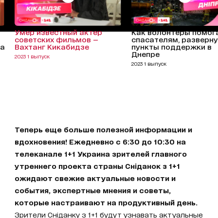
Умер известный актер
Как волонтеры помог
советских фильмов —
спасателям, разверн
на
Вахтанг Кикабидзе
пункты поддержки в
Днепре
2023 1 выпуск
2023 1 выпуск
Теперь еще больше полезной информации и
вдохновения! Ежедневно с 6:30 до 10:30 на
телеканале 1+1 Украина зрителей главного
утреннего проекта страны Сніданок з 1+1
ожидают свежие актуальные новости и
события, экспертные мнения и советы,
которые настраивают на продуктивный день.
Зрители Сніданку з 1+1 будут узнавать актуальные