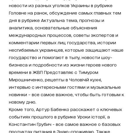
новости из разных уголков Украины в рубрике
Головне на ранок, обсуждение самых главных тем
дня в рубрике Актуальна тема, прогнозы и
аналитика, основательные объяснения
международных процессов, советы экспертов и
комментарии первых лиц государства, истории
несгибаемых украинцев, которые защищают наше
государство и помогают в тылу, новости шоу-
бизнеса и подробности из жизни героев нового
времени в ЖВЛ Представляє с Тимуром
Мирошниченко, рецепты в Чоловічій кухні,
интервью с интересными гостями и музыкальные
новинки – все самое важное, чтобы быть готовым к
новому дню.
Кроме того, Артур Бабенко расскажет о ключевых
событиях прошлого в рубрике Уроки історії, а
Константин Грубич - все самое важное о базовых
продуктах питания в Знаю-споживаю. Также