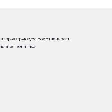
авторы
структура собственности
ционная политика