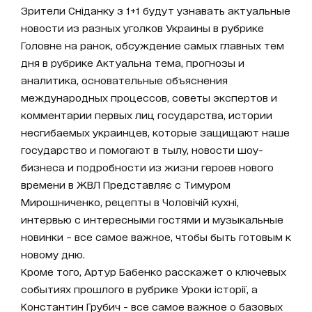
Зрители Сніданку з 1+1 будут узнавать актуальные
новости из разных уголков Украины в рубрике
Головне на ранок, обсуждение самых главных тем
дня в рубрике Актуальна тема, прогнозы и
аналитика, основательные объяснения
международных процессов, советы экспертов и
комментарии первых лиц государства, истории
несгибаемых украинцев, которые защищают наше
государство и помогают в тылу, новости шоу-
бизнеса и подробности из жизни героев нового
времени в ЖВЛ Представляє с Тимуром
Мирошниченко, рецепты в Чоловічій кухні,
интервью с интересными гостями и музыкальные
новинки – все самое важное, чтобы быть готовым к
новому дню.
Кроме того, Артур Бабенко расскажет о ключевых
событиях прошлого в рубрике Уроки історії, а
Константин Грубич - все самое важное о базовых