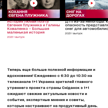
История любви поэта
ДТП из-за непогоды: 
Евгения Плужника и Галины
опасность представл
Коваленко – Большая
снег для автомобили
маленькая история
2023 1 выпуск
2023 1 выпуск
Теперь еще больше полезной информации и
вдохновения! Ежедневно с 6:30 до 10:30 на
телеканале 1+1 Украина зрителей главного
утреннего проекта страны Сніданок з 1+1
ожидают свежие актуальные новости и
события, экспертные мнения и советы,
которые настраивают на продуктивный день.