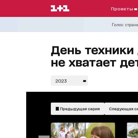
проекты
Голос страны
День техники
не хватает де
2023
Предыдущая серия
Следующая с