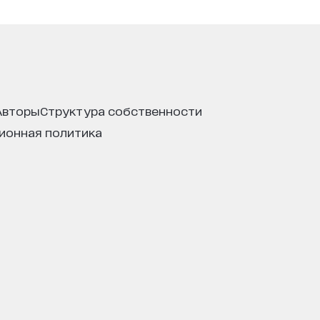
авторы
структура собственности
ционная политика