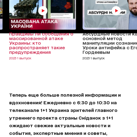
Правдивы ли сообщения о
Абсурдные новости к
массированной атаке
основной метод
Украины: кто
манипуляции сознани
распространяет такие
Уроки антифейка с Е
предупреждения
Гордеевым
2023 1 выпуск
2023 1 выпуск
Теперь еще больше полезной информации и
вдохновения! Ежедневно с 6:30 до 10:30 на
телеканале 1+1 Украина зрителей главного
утреннего проекта страны Сніданок з 1+1
ожидают свежие актуальные новости и
события, экспертные мнения и советы,