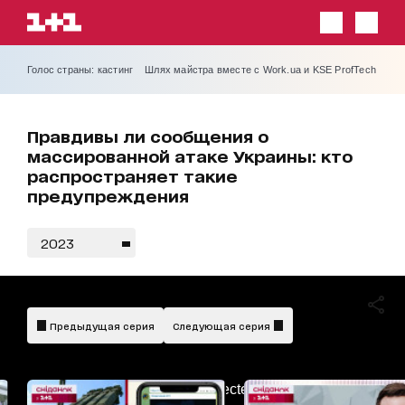
Голос страны: кастинг
Шлях майстра вместе с Work.ua и KSE ProfTech
Правдивы ли сообщения о
массированной атаке Украины: кто
распространяет такие
предупреждения
2023
Предыдущая серия
Следующая серия
AdBlockDetected!