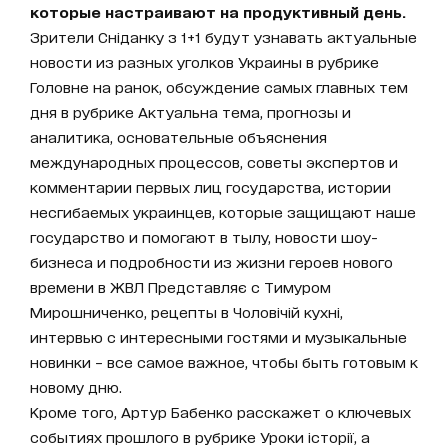
которые настраивают на продуктивный день.
Зрители Сніданку з 1+1 будут узнавать актуальные
новости из разных уголков Украины в рубрике
Головне на ранок, обсуждение самых главных тем
дня в рубрике Актуальна тема, прогнозы и
аналитика, основательные объяснения
международных процессов, советы экспертов и
комментарии первых лиц государства, истории
несгибаемых украинцев, которые защищают наше
государство и помогают в тылу, новости шоу-
бизнеса и подробности из жизни героев нового
времени в ЖВЛ Представляє с Тимуром
Мирошниченко, рецепты в Чоловічій кухні,
интервью с интересными гостями и музыкальные
новинки – все самое важное, чтобы быть готовым к
новому дню.
Кроме того, Артур Бабенко расскажет о ключевых
событиях прошлого в рубрике Уроки історії, а