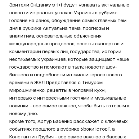
Зрители Сніданку з 1+1 будут узнавать актуальные
новости из разных уголков Украины в рубрике
Головне на ранок, обсуждение самых главных тем
дня в рубрике Актуальна тема, прогнозы и
аналитика, основательные объяснения
международных процессов, советы экспертов и
комментарии первых лиц государства, истории
несгибаемых украинцев, которые защищают наше
государство и помогают в тылу, новости шоу-
бизнеса и подробности из жизни героев нового
времени в ЖВЛ Представляє с Тимуром
Мирошниченко, рецепты в Чоловічій кухні,
интервью с интересными гостями и музыкальные
новинки – все самое важное, чтобы быть готовым к
новому дню.
Кроме того, Артур Бабенко расскажет о ключевых
событиях прошлого в рубрике Уроки історії, а
Константин Грубич - все самое важное о базовых