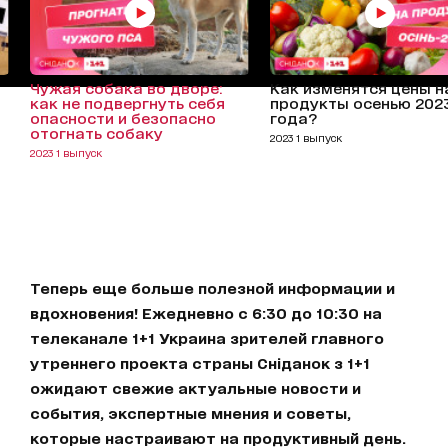
Чужая собака во дворе:
Как изменятся цены н
как не подвергнуть себя
продукты осенью 202
опасности и безопасно
года?
отогнать собаку
2023 1 выпуск
2023 1 выпуск
Теперь еще больше полезной информации и
вдохновения! Ежедневно с 6:30 до 10:30 на
телеканале 1+1 Украина зрителей главного
утреннего проекта страны Сніданок з 1+1
ожидают свежие актуальные новости и
события, экспертные мнения и советы,
которые настраивают на продуктивный день.