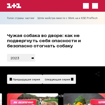
Голос страны: кастинг
Шлях майстра вместе с Work.ua и KSE ProfTech
Чужая собака во дворе: как не
подвергнуть себя опасности и
безопасно отогнать собаку
2023
Предыдущая серия
Следующая серия
AdBlockDetected!