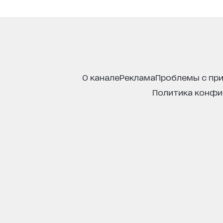
о канале
реклама
проблемы с пр
политика конф