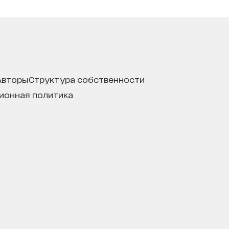
авторы
структура собственности
ционная политика