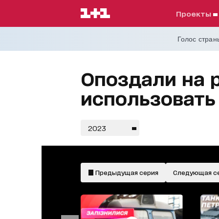
проекты
Голос страны
Опоздали на р
использовать
2023
Предыдущая серия
Следующая с