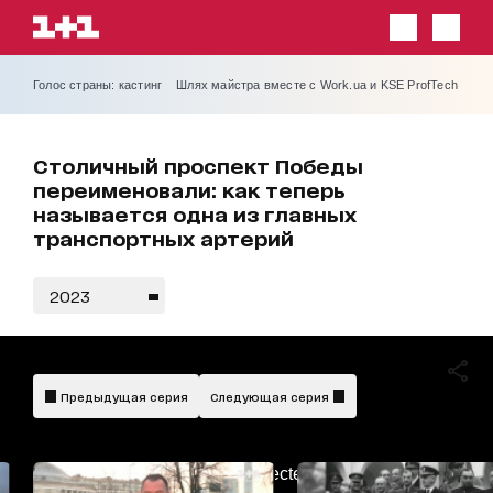
Голос страны: кастинг
Шлях майстра вместе с Work.ua и KSE ProfTech
Столичный проспект Победы
переименовали: как теперь
называется одна из главных
транспортных артерий
2023
Предыдущая серия
Следующая серия
AdBlockDetected!