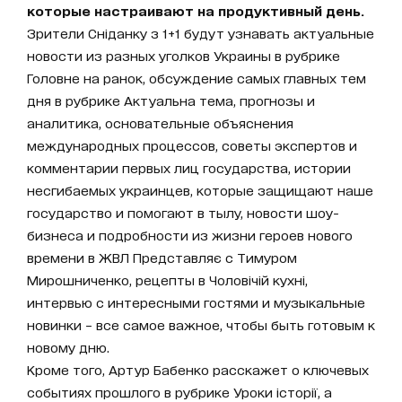
которые настраивают на продуктивный день.
Зрители Сніданку з 1+1 будут узнавать актуальные
новости из разных уголков Украины в рубрике
Головне на ранок, обсуждение самых главных тем
дня в рубрике Актуальна тема, прогнозы и
аналитика, основательные объяснения
международных процессов, советы экспертов и
комментарии первых лиц государства, истории
несгибаемых украинцев, которые защищают наше
государство и помогают в тылу, новости шоу-
бизнеса и подробности из жизни героев нового
времени в ЖВЛ Представляє с Тимуром
Мирошниченко, рецепты в Чоловічій кухні,
интервью с интересными гостями и музыкальные
новинки – все самое важное, чтобы быть готовым к
новому дню.
Кроме того, Артур Бабенко расскажет о ключевых
событиях прошлого в рубрике Уроки історії, а