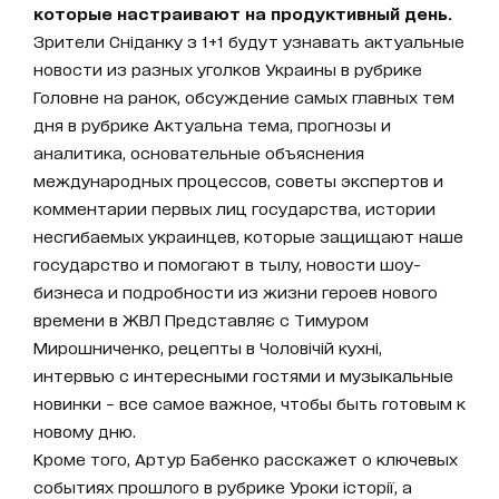
которые настраивают на продуктивный день.
Зрители Сніданку з 1+1 будут узнавать актуальные
новости из разных уголков Украины в рубрике
Головне на ранок, обсуждение самых главных тем
дня в рубрике Актуальна тема, прогнозы и
аналитика, основательные объяснения
международных процессов, советы экспертов и
комментарии первых лиц государства, истории
несгибаемых украинцев, которые защищают наше
государство и помогают в тылу, новости шоу-
бизнеса и подробности из жизни героев нового
времени в ЖВЛ Представляє с Тимуром
Мирошниченко, рецепты в Чоловічій кухні,
интервью с интересными гостями и музыкальные
новинки – все самое важное, чтобы быть готовым к
новому дню.
Кроме того, Артур Бабенко расскажет о ключевых
событиях прошлого в рубрике Уроки історії, а