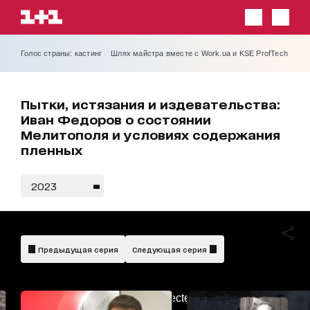
Голос страны: кастинг
Шлях майстра вместе с Work.ua и KSE ProfTech
Пытки, истязания и издевательства:
Иван Федоров о состоянии
Мелитополя и условиях содержания
пленных
2023
Предыдущая серия
Следующая серия
AdBlockDetected!