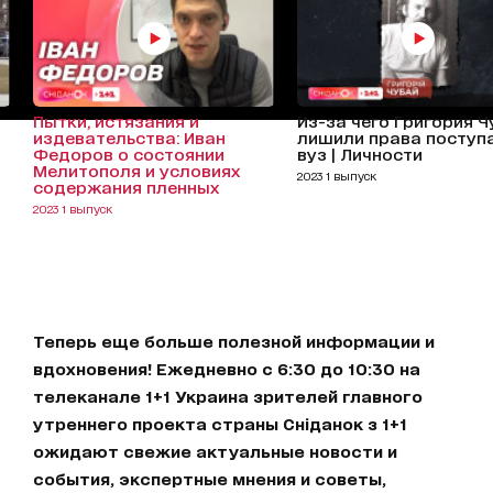
Пытки, истязания и
Из-за чего Григория 
издевательства: Иван
лишили права поступа
Федоров о состоянии
вуз | Личности
Мелитополя и условиях
2023 1 выпуск
содержания пленных
2023 1 выпуск
Теперь еще больше полезной информации и
вдохновения! Ежедневно с 6:30 до 10:30 на
телеканале 1+1 Украина зрителей главного
утреннего проекта страны Сніданок з 1+1
ожидают свежие актуальные новости и
события, экспертные мнения и советы,