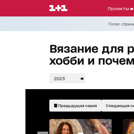
проекты
Голос страны
Вязание для р
хобби и поче
2023
Предыдущая серия
Следующая с