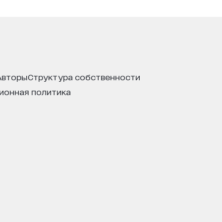
авторы
структура собственности
ционная политика