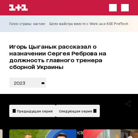
Голос страны: кастинг
Шлях майстра вместе с Work.ua и KSE ProfTech
Игорь Цыганык рассказал о
назначении Сергея Реброва на
должность главного тренера
сборной Украины
2023
Предыдущая серия
Следующая серия
AdBlockDetected!