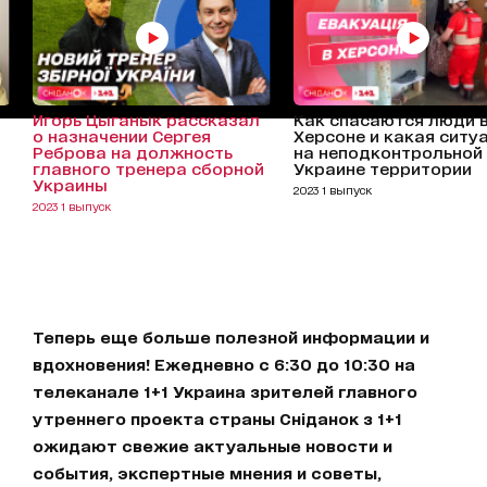
Игорь Цыганык рассказал
Как спасаются люди 
о назначении Сергея
Херсоне и какая ситу
Реброва на должность
на неподконтрольной
главного тренера сборной
Украине территории
Украины
2023 1 выпуск
2023 1 выпуск
Теперь еще больше полезной информации и
вдохновения! Ежедневно с 6:30 до 10:30 на
телеканале 1+1 Украина зрителей главного
утреннего проекта страны Сніданок з 1+1
ожидают свежие актуальные новости и
события, экспертные мнения и советы,