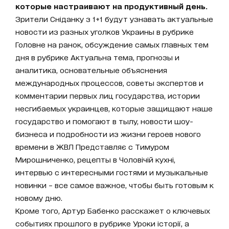
которые настраивают на продуктивный день.
Зрители Сніданку з 1+1 будут узнавать актуальные
новости из разных уголков Украины в рубрике
Головне на ранок, обсуждение самых главных тем
дня в рубрике Актуальна тема, прогнозы и
аналитика, основательные объяснения
международных процессов, советы экспертов и
комментарии первых лиц государства, истории
несгибаемых украинцев, которые защищают наше
государство и помогают в тылу, новости шоу-
бизнеса и подробности из жизни героев нового
времени в ЖВЛ Представляє с Тимуром
Мирошниченко, рецепты в Чоловічій кухні,
интервью с интересными гостями и музыкальные
новинки – все самое важное, чтобы быть готовым к
новому дню.
Кроме того, Артур Бабенко расскажет о ключевых
событиях прошлого в рубрике Уроки історії, а