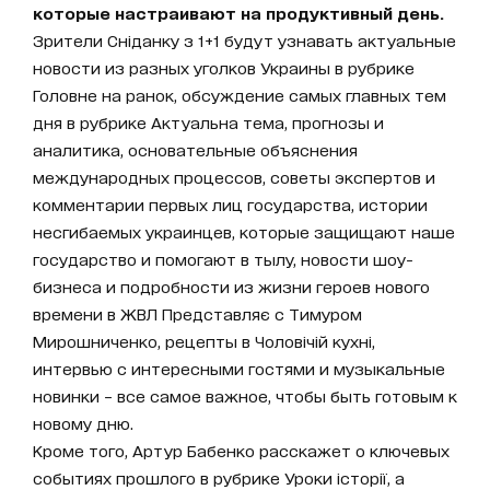
которые настраивают на продуктивный день.
Зрители Сніданку з 1+1 будут узнавать актуальные
новости из разных уголков Украины в рубрике
Головне на ранок, обсуждение самых главных тем
дня в рубрике Актуальна тема, прогнозы и
аналитика, основательные объяснения
международных процессов, советы экспертов и
комментарии первых лиц государства, истории
несгибаемых украинцев, которые защищают наше
государство и помогают в тылу, новости шоу-
бизнеса и подробности из жизни героев нового
времени в ЖВЛ Представляє с Тимуром
Мирошниченко, рецепты в Чоловічій кухні,
интервью с интересными гостями и музыкальные
новинки – все самое важное, чтобы быть готовым к
новому дню.
Кроме того, Артур Бабенко расскажет о ключевых
событиях прошлого в рубрике Уроки історії, а