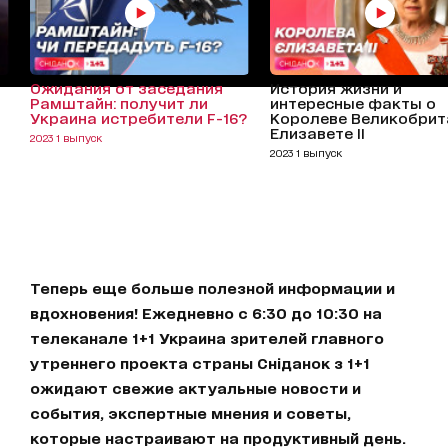
Ожидания от заседания
История жизни и
Рамштайн: получит ли
интересные факты о
Украина истребители F-16?
Королеве Великобрит
Елизавете II
2023 1 выпуск
2023 1 выпуск
Теперь еще больше полезной информации и
вдохновения! Ежедневно с 6:30 до 10:30 на
телеканале 1+1 Украина зрителей главного
утреннего проекта страны Сніданок з 1+1
ожидают свежие актуальные новости и
события, экспертные мнения и советы,
которые настраивают на продуктивный день.