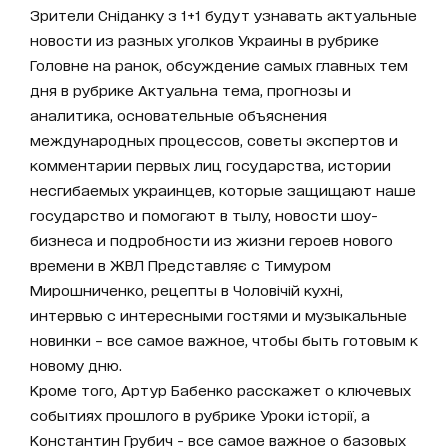
Зрители Сніданку з 1+1 будут узнавать актуальные
новости из разных уголков Украины в рубрике
Головне на ранок, обсуждение самых главных тем
дня в рубрике Актуальна тема, прогнозы и
аналитика, основательные объяснения
международных процессов, советы экспертов и
комментарии первых лиц государства, истории
несгибаемых украинцев, которые защищают наше
государство и помогают в тылу, новости шоу-
бизнеса и подробности из жизни героев нового
времени в ЖВЛ Представляє с Тимуром
Мирошниченко, рецепты в Чоловічій кухні,
интервью с интересными гостями и музыкальные
новинки – все самое важное, чтобы быть готовым к
новому дню.
Кроме того, Артур Бабенко расскажет о ключевых
событиях прошлого в рубрике Уроки історії, а
Константин Грубич - все самое важное о базовых