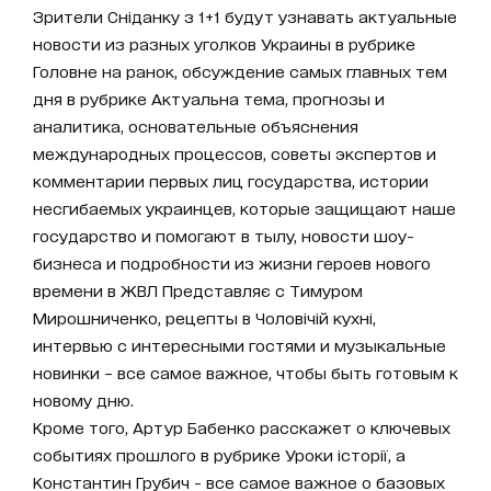
Зрители Сніданку з 1+1 будут узнавать актуальные
новости из разных уголков Украины в рубрике
Головне на ранок, обсуждение самых главных тем
дня в рубрике Актуальна тема, прогнозы и
аналитика, основательные объяснения
международных процессов, советы экспертов и
комментарии первых лиц государства, истории
несгибаемых украинцев, которые защищают наше
государство и помогают в тылу, новости шоу-
бизнеса и подробности из жизни героев нового
времени в ЖВЛ Представляє с Тимуром
Мирошниченко, рецепты в Чоловічій кухні,
интервью с интересными гостями и музыкальные
новинки – все самое важное, чтобы быть готовым к
новому дню.
Кроме того, Артур Бабенко расскажет о ключевых
событиях прошлого в рубрике Уроки історії, а
Константин Грубич - все самое важное о базовых