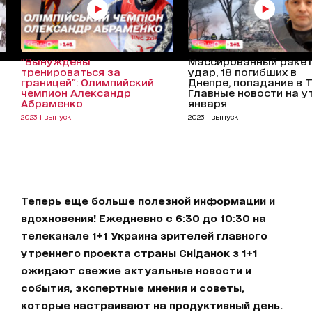
"Вынуждены
Массированный раке
тренироваться за
удар, 18 погибших в
границей": Олимпийский
Днепре, попадание в 
чемпион Александр
Главные новости на ут
Абраменко
января
2023 1 выпуск
2023 1 выпуск
Теперь еще больше полезной информации и
вдохновения! Ежедневно с 6:30 до 10:30 на
телеканале 1+1 Украина зрителей главного
утреннего проекта страны Сніданок з 1+1
ожидают свежие актуальные новости и
события, экспертные мнения и советы,
которые настраивают на продуктивный день.