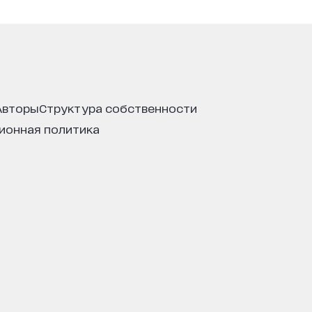
авторы
структура собственности
ционная политика