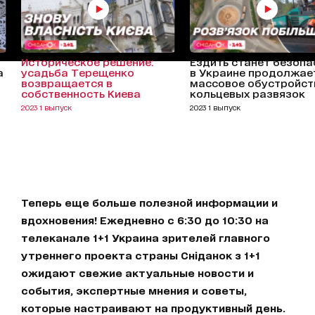
Историческое решение:
Ездить станет безопа
а
усадьба Терещенко
в Украине продолжае
возвращается в
массовое обустройст
собственность Киева
кольцевых развязок
2023 1 выпуск
2023 1 выпуск
Теперь еще больше полезной информации и
вдохновения! Ежедневно с 6:30 до 10:30 на
телеканале 1+1 Украина зрителей главного
утреннего проекта страны Сніданок з 1+1
ожидают свежие актуальные новости и
события, экспертные мнения и советы,
которые настраивают на продуктивный день.