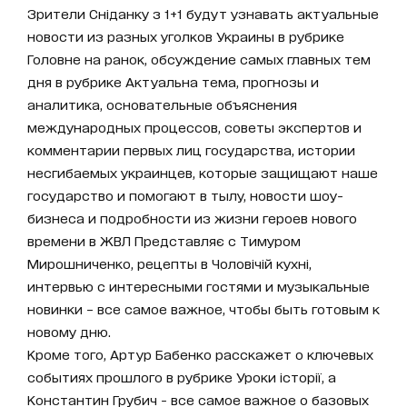
Зрители Сніданку з 1+1 будут узнавать актуальные
новости из разных уголков Украины в рубрике
Головне на ранок, обсуждение самых главных тем
дня в рубрике Актуальна тема, прогнозы и
аналитика, основательные объяснения
международных процессов, советы экспертов и
комментарии первых лиц государства, истории
несгибаемых украинцев, которые защищают наше
государство и помогают в тылу, новости шоу-
бизнеса и подробности из жизни героев нового
времени в ЖВЛ Представляє с Тимуром
Мирошниченко, рецепты в Чоловічій кухні,
интервью с интересными гостями и музыкальные
новинки – все самое важное, чтобы быть готовым к
новому дню.
Кроме того, Артур Бабенко расскажет о ключевых
событиях прошлого в рубрике Уроки історії, а
Константин Грубич - все самое важное о базовых