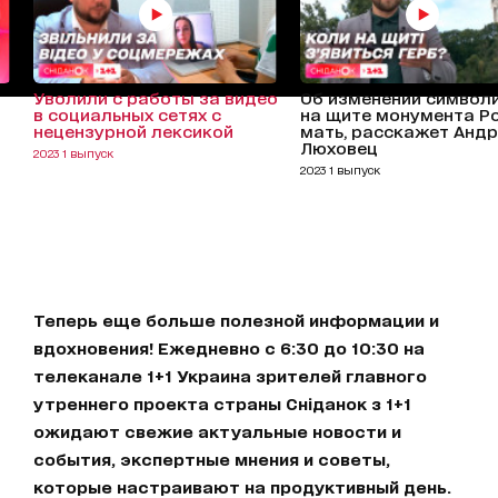
Уволили с работы за видео
Об изменении символ
в социальных сетях с
на щите монумента Р
нецензурной лексикой
мать, расскажет Анд
Люховец
2023 1 выпуск
2023 1 выпуск
Теперь еще больше полезной информации и
вдохновения! Ежедневно с 6:30 до 10:30 на
телеканале 1+1 Украина зрителей главного
утреннего проекта страны Сніданок з 1+1
ожидают свежие актуальные новости и
события, экспертные мнения и советы,
которые настраивают на продуктивный день.