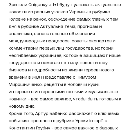
Зрители Сніданку з 1+1 будут узнавать актуальные
новости из разных уголков Украины в рубрике
Головне на ранок, обсуждение самых главных тем
дня в рубрике Актуальна тема, прогнозы и
аналитика, основательные объяснения
международных процессов, советы экспертов и
комментарии первых лиц государства, истории
несгибаемых украинцев, которые защищают наше
государство и помогают в тылу, новости шоу-
бизнеса и подробности из жизни героев нового
времени в ЖВЛ Представляє с Тимуром
Мирошниченко, рецепты в Чоловічій кухні,
интервью с интересными гостями и музыкальные
новинки – все самое важное, чтобы быть готовым к
новому дню.
Кроме того, Артур Бабенко расскажет о ключевых
событиях прошлого в рубрике Уроки історії, а
Константин Грубич - все самое важное о базовых