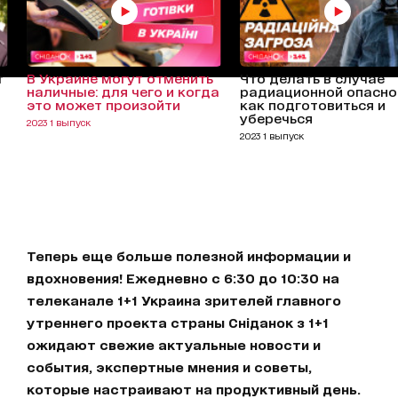
т
В Украине могут отменить
Что делать в случае
наличные: для чего и когда
радиационной опасно
это может произойти
как подготовиться и
уберечься
2023 1 выпуск
2023 1 выпуск
Теперь еще больше полезной информации и
вдохновения! Ежедневно с 6:30 до 10:30 на
телеканале 1+1 Украина зрителей главного
утреннего проекта страны Сніданок з 1+1
ожидают свежие актуальные новости и
события, экспертные мнения и советы,
которые настраивают на продуктивный день.