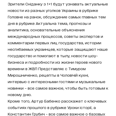
Зрители Сніданку з 1+1 будут узнавать актуальные
новости из разных уголков Украины в рубрике
Головне на ранок, обсуждение самых главных тем
дня в рубрике Актуальна тема, прогнозы и
аналитика, основательные объяснения
международных процессов, советы экспертов и
комментарии первых лиц государства, истории
несгибаемых украинцев, которые защищают наше
государство и помогают в тылу, новости шоу-
бизнеса и подробности из жизни героев нового
времени в ЖВЛ Представляє с Тимуром
Мирошниченко, рецепты в Чоловічій кухні,
интервью с интересными гостями и музыкальные
новинки – все самое важное, чтобы быть готовым к
новому дню.
Кроме того, Артур Бабенко расскажет о ключевых
событиях прошлого в рубрике Уроки історії, а
Константин Грубич - все самое важное о базовых