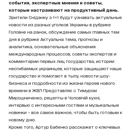
события, экспертные мнения и советы,
которые настраивают на продуктивный день.
Зрители Сніданку з 1+1 будут узнавать актуальные
новости из разных уголков Украины в рубрике
Головне на ранок, обсуждение самых главных тем
дня в рубрике Актуальна тема, прогнозы и
аналитика, основательные объяснения
международных процессов, советы экспертов и
комментарии первых лиц государства, истории
несгибаемых украинцев, которые защищают наше
государство и помогают в тылу, новости шоу-
бизнеса и подробности из жизни героев нового
времени в ЖВЛ Представляє с Тимуром
Мирошниченко, рецепты в Чоловічій кухні,
интервью с интересными гостями и музыкальные
новинки – все самое важное, чтобы быть готовым к
новому дню.
Кроме того, Артур Бабенко расскажет о ключевых