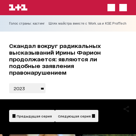
Голос страны: кастинг
Шлях майстра вместе с Work.ua и KSE ProfTech
Скандал вокруг радикальных
высказываний Ирины Фарион
продолжается: являются ли
подобные заявления
правонарушением
2023
Предыдущая серия
Следующая серия